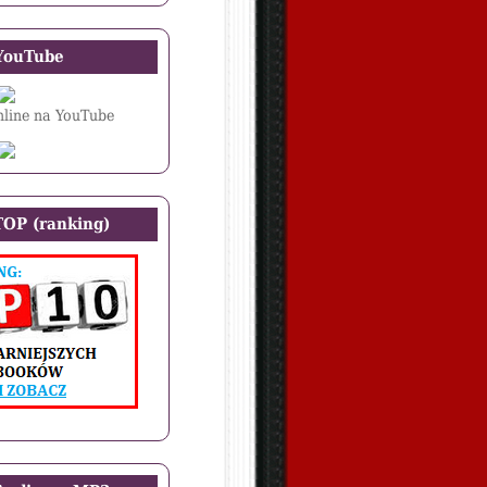
YouTube
line na YouTube
OP (ranking)