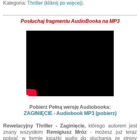
Kategoria:
Thriller (kliknij po więcej).
Posłuchaj fragmentu AudioBooka na MP3
Pobierz Pełną wersję Audiobooka:
ZAGINIĘCIE - Audiobook MP3 (pobierz)
Rewelacyjny Thriller - Zaginięcie,
którego autorem jest
znany wszystkim
Remigiusz Mróz
- możesz już teraz
pobrać w formie książki audio do słuchania ze strony