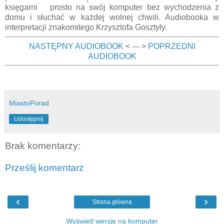
księgarni prosto na swój komputer bez wychodzenia z
domu i słuchać w każdej wolnej chwili. Audiobooka w
interpretacji znakomitego Krzysztofa Gosztyły.
NASTĘPNY AUDIOBOOK
< --- >
POPRZEDNI
AUDIOBOOK
MiastoPorad
Udostępnij
Brak komentarzy:
Prześlij komentarz
‹
›
Strona główna
Wyświetl wersję na komputer