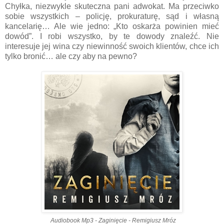
Chyłka, niezwykle skuteczna pani adwokat. Ma przeciwko
sobie wszystkich – policję, prokuraturę, sąd i własną
kancelarię… Ale wie jedno: „Kto oskarża powinien mieć
dowód”. I robi wszystko, by te dowody znaleźć. Nie
interesuje jej wina czy niewinność swoich klientów, chce ich
tylko bronić… ale czy aby na pewno?
Audiobook Mp3 - Zaginięcie - Remigiusz Mróz