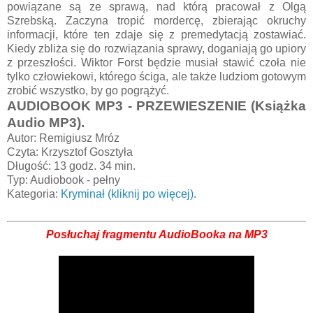
powiązane są ze sprawą, nad którą pracował z Olgą
Szrebską. Zaczyna tropić mordercę, zbierając okruchy
informacji, które ten zdaje się z premedytacją zostawiać.
Kiedy zbliża się do rozwiązania sprawy, doganiają go upiory
z przeszłości. Wiktor Forst będzie musiał stawić czoła nie
tylko człowiekowi, którego ściga, ale także ludziom gotowym
zrobić wszystko, by go pogrążyć.
AUDIOBOOK MP3 - PRZEWIESZENIE (Książka
Audio MP3).
Autor: Remigiusz Mróz
Czyta: Krzysztof Gosztyła
Długość: 13 godz. 34 min.
Typ: Audiobook - pełny
Kategoria:
Kryminał (kliknij po więcej).
Posłuchaj fragmentu AudioBooka na MP3