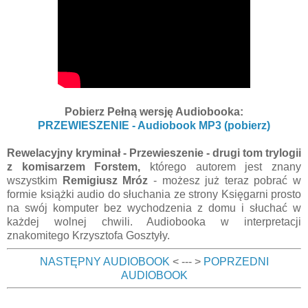
Pobierz Pełną wersję Audiobooka:
PRZEWIESZENIE - Audiobook MP3 (pobierz)
Rewelacyjny kryminał - Przewieszenie - drugi tom trylogii
z komisarzem Forstem,
którego autorem jest znany
wszystkim
Remigiusz Mróz
- możesz już teraz pobrać w
formie książki audio do słuchania ze strony Księgarni prosto
na swój komputer bez wychodzenia z domu i słuchać w
każdej wolnej chwili. Audiobooka w interpretacji
znakomitego Krzysztofa Gosztyły.
NASTĘPNY AUDIOBOOK
< --- >
POPRZEDNI
AUDIOBOOK