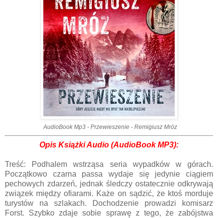
AudioBook Mp3 - Przewieszenie - Remigiusz Mróz
Opis Książ
ki Audio (AudioBook MP3):
Treść:
Podhalem wstrząsa seria wypadków w górach.
Początkowo czarna passa wydaje się jedynie ciągiem
pechowych zdarzeń, jednak śledczy ostatecznie odkrywają
związek między ofiarami. Każe on sądzić, że ktoś morduje
turystów na szlakach. Dochodzenie prowadzi komisarz
Forst. Szybko zdaje sobie sprawę z tego, że zabójstwa