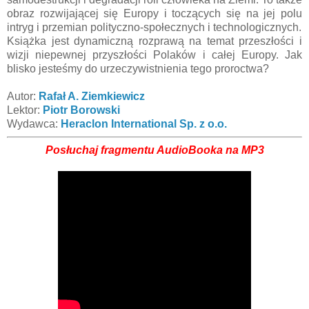
obraz rozwijającej się Europy i toczących się na jej polu
intryg i przemian polityczno-społecznych i technologicznych.
Książka jest dynamiczną rozprawą na temat przeszłości i
wizji niepewnej przyszłości Polaków i całej Europy. Jak
blisko jesteśmy do urzeczywistnienia tego proroctwa?
Autor:
Rafał A. Ziemkiewicz
Lektor:
Piotr Borowski
Wydawca:
Heraclon International Sp. z o.o.
Posłuchaj fragmentu AudioBooka na MP3