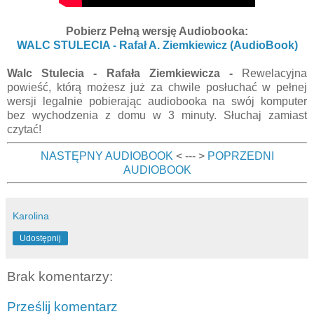
Pobierz Pełną wersję Audiobooka:
WALC STULECIA - Rafał A. Ziemkiewicz (AudioBook)
Walc Stulecia - Rafała Ziemkiewicza -
Rewelacyjna
powieść, którą możesz już za chwile posłuchać w pełnej
wersji legalnie pobierając audiobooka na swój komputer
bez wychodzenia z domu w 3 minuty. Słuchaj zamiast
czytać!
NASTĘPNY AUDIOBOOK
< --- >
POPRZEDNI
AUDIOBOOK
Karolina
Udostępnij
Brak komentarzy:
Prześlij komentarz