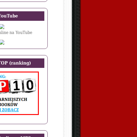
YouTube
line na YouTube
OP (ranking)