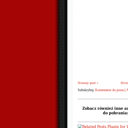
Nowszy post »
Stro
Subskrybuj:
Komentarze do posta ( 
Zobacz również inne a
do pobrania