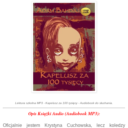
Lektura szkolna MP3 - Kapelusz za 100 tysięcy - Audiobook do słuchania.
Opis Książ
ki Audio (Audiobook MP3):
Oficjalnie jestem Krystyna Cuchowska, lecz koledzy